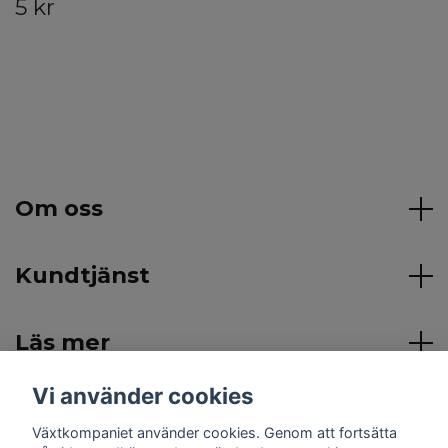
5 kr
Om oss
Kundtjänst
Läs mer
Vi använder cookies
Sociala medier
Växtkompaniet använder cookies. Genom att fortsätta