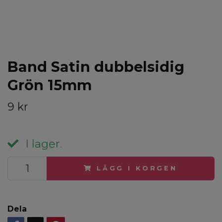
Band Satin dubbelsidig
Grön 15mm
9 kr
I lager.
LÄGG I KORGEN
Dela