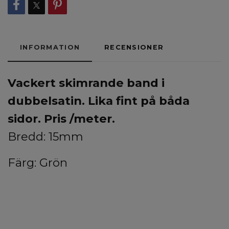
INFORMATION
RECENSIONER
Vackert skimrande band i
dubbelsatin.
Lika fint på båda
sidor. Pris /meter.
Bredd: 15mm
Färg: Grön