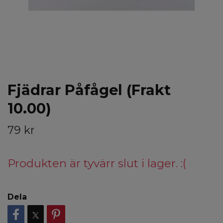
Fjädrar Påfågel (Frakt
10.00)
79 kr
Produkten är tyvärr slut i lager. :(
Dela